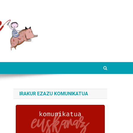
IRAKUR EZAZU KOMUNIKATUA
d