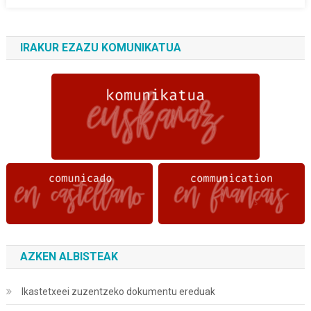
IRAKUR EZAZU KOMUNIKATUA
AZKEN ALBISTEAK
Ikastetxeei zuzentzeko dokumentu ereduak